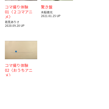
コマ撮り体験
驚き盤
01〈２コマアニ
木船徳光
メ〉
2021.01.25 UP
若見ありさ
2020.09.20 UP
コマ撮り体験
02〈おうちアニ
メ〉
若見ありさ
2021.03.15 UP
News
About ZAA
Site Policy