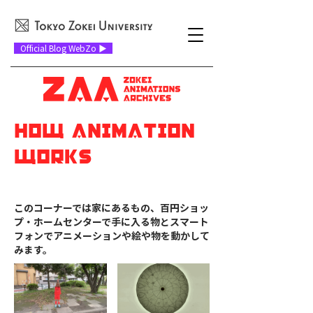
Official Blog WebZo ▶
​HOW ANIMATION
WORKS
アニメーションの仕組み
このコーナーでは家にあるもの、百円ショッ
プ・ホームセンターで手に入る物とスマート
フォンでアニメーションや絵や物を動かして
みます。