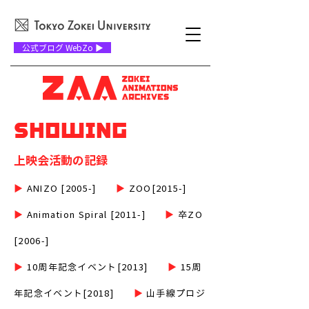
公式ブログ WebZo ▶
showing
上映会活動の記録
▶︎
ANIZO [2005-]
▶
ZOO[2015-]
▶︎
Animation Spiral [2011-]
▶︎
卒ZO
[2006-]
▶︎
10周年記念イベント[2013]
▶︎
​15周
年記念イベント[2018]
▶︎
山手線プロジ