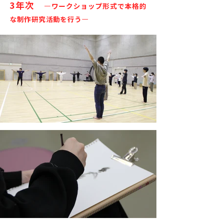
3年次
—ワークショップ形式で本格的
な制作研究活動を行う—