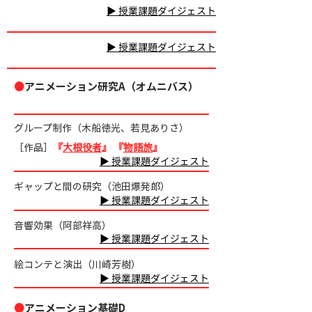
▶ 授業課題ダイジェスト
▶ 授業課題ダイジェスト
●
アニメーション研究A（オムニバス）
グループ制作（木船徳光、若見ありさ）
［作品］
『
大根役者
』
『
物語旅
』
▶ 授業課題ダイジェスト
ギャップと間の研究（池田爆発郎）
▶ 授業課題ダイジェスト
音響効果（阿部祥高）
▶ 授業課題ダイジェスト
​絵コンテと演出（川崎芳樹）
▶ 授業課題ダイジェスト
●
アニメーション基礎D