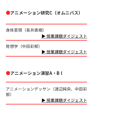
●
アニメーション研究C（オムニバス）
身体表現（長井直樹）
▶ 授業課題ダイジェスト
発想学（中田彩郁）
▶ 授業課題ダイジェスト
●
アニメーション演習A・BⅠ
アニメーションデッサン（渡辺純央、
中田彩
郁
）
▶ 授業課題ダイジェスト
●
アニメーション演習BⅠ