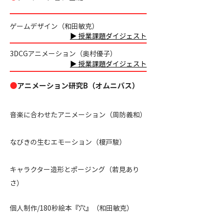
ゲームデザイン（和田敏克）
▶ 授業課題ダイジェスト
3DCGアニメーション（奥村優子
）
▶ 授業課題ダイジェスト
●
アニメーション研究B（オムニバス）
音楽に合わせたアニメーション（周防義和）
なびきの生むエモーション
（榎戸駿）
キャラクター造形とポージング（若見あり
さ）
個人制作/180秒絵本『穴』（和田敏克）