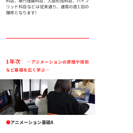
科目、専門理論科目、人間形成科目、ハイブ
リッド科目などは従来通り、通常の週1 回の
履修となります）
1年次
—アニメーションの原理や技術
など基礎を広く学ぶ—
●
アニメーション基礎A