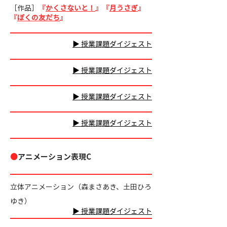
［作品］
『
かくさないと！
』『
月うさぎ
』
『
ぼくの友だち
』
▶ 授業課題ダイジェスト
▶ 授業課題ダイジェスト
▶ 授業課題ダイジェスト
▶ 授業課題ダイジェスト
●
アニメーション表現C
立体アニメーション（森まさあき、土田ひろ
ゆき）
▶ 授業課題ダイジェスト