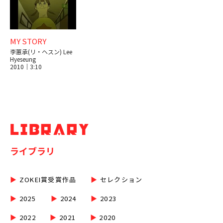
MY STORY
李蕙承(リ・ヘスン) Lee
Hyeseung
2010｜3:10
LIBRARY
ライブラリ
▶︎
ZOKEI賞受賞作品
▶︎
セレクション
▶︎
2025
▶︎
2024
▶︎
2023
▶︎
2022
▶︎
2021
▶︎
2020